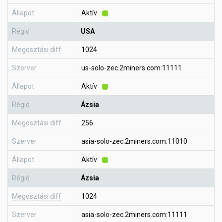
Állapot
Aktív
Régió
USA
Megosztási diff
1024
Szerver
us-solo-zec.2miners.com:11111
Állapot
Aktív
Régió
Ázsia
Megosztási diff
256
Szerver
asia-solo-zec.2miners.com:11010
Állapot
Aktív
Régió
Ázsia
Megosztási diff
1024
Szerver
asia-solo-zec.2miners.com:11111