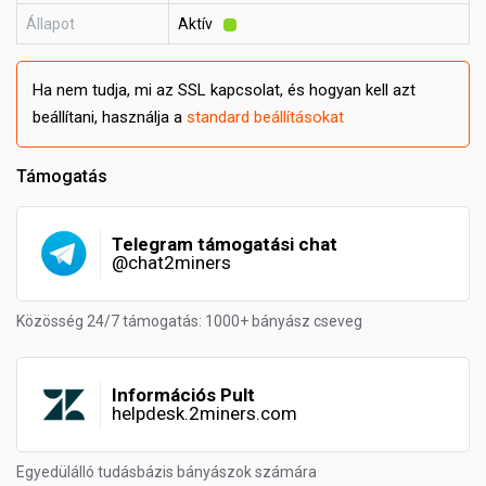
Állapot
Aktív
Ha nem tudja, mi az SSL kapcsolat, és hogyan kell azt
beállítani, használja a
standard beállításokat
Támogatás
Telegram támogatási chat
@chat2miners
Közösség 24/7 támogatás: 1000+ bányász cseveg
Információs Pult
helpdesk.2miners.com
Egyedülálló tudásbázis bányászok számára